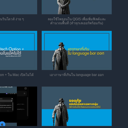
นวินโดวส์ ง่าย ๆ
ลองใช้ไพธอนใน QGIS เพื่อเพิ่มฟิลด์และ
คำนวณพื้นที่ (ทำทุกเลเยอร์พร้อมกัน)
on + ใน Mac เปิดไม่ได้
เอาภาษาที่เกินใน language bar ออก