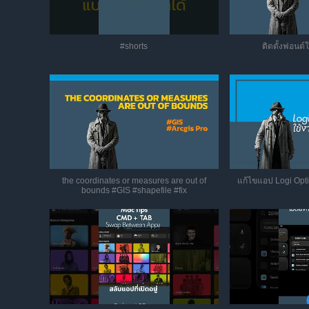
#shorts
ติดตั้งฟอนต์ใ
the coordinates or measures are out of
แก้ไขแอป Logi Opti
bounds #GIS #shapefile #fix