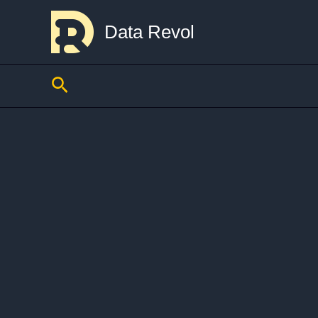
Skip
to
Data Revol
content
Search