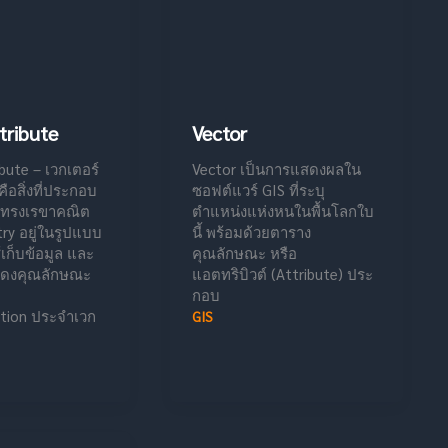
tribute
Vector
bute – เวกเตอร์
Vector เป็นการแสดงผลใน
คือสิ่งที่ประกอบ
ซอฟต์แวร์ GIS ที่ระบุ
รูปทรงเรขาคณิต
ตำแหน่งแห่งหนในพื้นโลกใบ
ry อยู่ในรูปแบบ
นี้ พร้อมด้วยตาราง
้เก็บข้อมูล และ
คุณลักษณะ หรือ
แสดงคุณลักษณะ
แอตทริบิวต์ (Attribute) ประ
กอบ
ation ประจำเวก
GIS