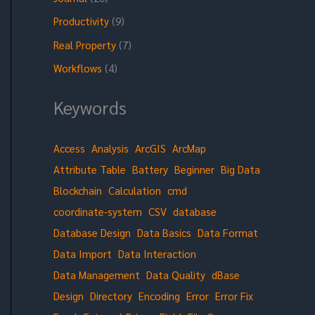
Productivity
(9)
Real Property
(7)
Workflows
(4)
Keywords
Access
Analysis
ArcGIS
ArcMap
Attribute Table
Battery
Beginner
Big Data
Blockchain
Calculation
cmd
coordinate-system
CSV
database
Database Design
Data Basics
Data Format
Data Import
Data Interaction
Data Management
Data Quality
dBase
Design
Directory
Encoding
Error
Error Fix