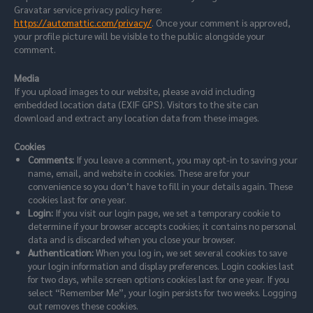
Gravatar service privacy policy here:
https://automattic.com/privacy/
. Once your comment is approved,
your profile picture will be visible to the public alongside your
comment.
Media
If you upload images to our website, please avoid including
embedded location data (EXIF GPS). Visitors to the site can
download and extract any location data from these images.
Cookies
Comments:
If you leave a comment, you may opt-in to saving your
name, email, and website in cookies. These are for your
convenience so you don’t have to fill in your details again. These
cookies last for one year.
Login:
If you visit our login page, we set a temporary cookie to
determine if your browser accepts cookies; it contains no personal
data and is discarded when you close your browser.
Authentication:
When you log in, we set several cookies to save
your login information and display preferences. Login cookies last
for two days, while screen options cookies last for one year. If you
select “Remember Me”, your login persists for two weeks. Logging
out removes these cookies.