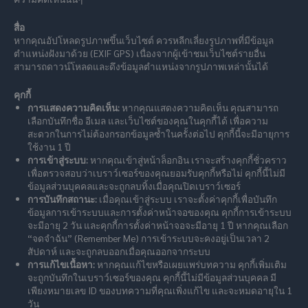
สื่อ
หากคุณอัปโหลดรูปภาพขึ้นเว็บไซต์ ควรหลีกเลี่ยงรูปภาพที่มีข้อมูล
ตำแหน่งฝังมาด้วย (EXIF GPS) เนื่องจากผู้เข้าชมเว็บไซต์รายอื่น
สามารถดาวน์โหลดและดึงข้อมูลตำแหน่งจากรูปภาพเหล่านั้นได้
คุกกี้
การแสดงความคิดเห็น:
หากคุณแสดงความคิดเห็น คุณสามารถ
เลือกบันทึกชื่อ อีเมล และเว็บไซต์ของคุณในคุกกี้ได้ เพื่อความ
สะดวกในการไม่ต้องกรอกข้อมูลซ้ำในครั้งต่อไป คุกกี้นี้จะมีอายุการ
ใช้งาน 1 ปี
การเข้าสู่ระบบ:
หากคุณเข้าสู่หน้าล็อกอิน เราจะสร้างคุกกี้ชั่วคราว
เพื่อตรวจสอบว่าเบราว์เซอร์ของคุณยอมรับคุกกี้หรือไม่ คุกกี้นี้ไม่มี
ข้อมูลส่วนบุคคลและจะถูกลบทิ้งเมื่อคุณปิดเบราว์เซอร์
การบันทึกสถานะ:
เมื่อคุณเข้าสู่ระบบ เราจะตั้งค่าคุกกี้เพื่อบันทึก
ข้อมูลการเข้าระบบและการตั้งค่าหน้าจอของคุณ คุกกี้การเข้าระบบ
จะมีอายุ 2 วัน และคุกกี้การตั้งค่าหน้าจอจะมีอายุ 1 ปี หากคุณเลือก
“จดจำฉัน” (Remember Me) การเข้าระบบจะคงอยู่เป็นเวลา 2
สัปดาห์ และจะถูกลบออกเมื่อคุณออกจากระบบ
การแก้ไขเนื้อหา:
หากคุณแก้ไขหรือเผยแพร่บทความ คุกกี้เพิ่มเติม
จะถูกบันทึกในเบราว์เซอร์ของคุณ คุกกี้นี้ไม่มีข้อมูลส่วนบุคคล มี
เพียงหมายเลข ID ของบทความที่คุณเพิ่งแก้ไข และจะหมดอายุใน 1
วัน