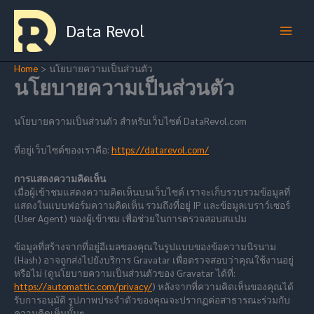
Skip
to
Data Revol
content
Home
นโยบายความเป็นส่วนตัว
นโยบายความเป็นส่วนตัว
นโยบายความเป็นส่วนตัว สำหรับเว็บไซต์ DataRevol.com
ที่อยู่เว็บไซต์ของเราคือ:
https://datarevol.com/
การแสดงความคิดเห็น
เมื่อผู้เข้าชมแสดงความคิดเห็นบนเว็บไซต์ เราจะเก็บรวบรวมข้อมูลที่
แสดงในแบบฟอร์มความคิดเห็น รวมถึงที่อยู่ IP และข้อมูลเบราว์เซอร์
(User Agent) ของผู้เข้าชม เพื่อช่วยในการตรวจสอบสแปม
ข้อมูลที่สร้างจากที่อยู่อีเมลของคุณในรูปแบบของข้อความนิรนาม
(Hash) อาจถูกส่งไปยังบริการ Gravatar เพื่อตรวจสอบว่าคุณใช้งานอยู่
หรือไม่ (ดูนโยบายความเป็นส่วนตัวของ Gravatar ได้ที่:
https://automattic.com/privacy/
) หลังจากที่ความคิดเห็นของคุณได้
รับการอนุมัติ รูปภาพประจำตัวของคุณจะปรากฏต่อสาธารณะร่วมกับ
ความคิดเห็นนั้นๆ