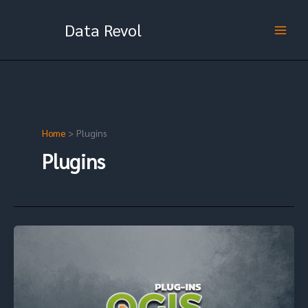
Skip
to
Data Revol
content
Home
Plugins
Plugins