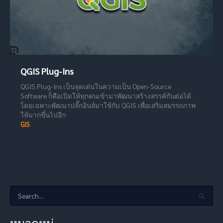
QGIS Plug-Ins
QGIS Plug-Ins เป็นจุดเด่นในความเป็น Open-Source
Software ก็คือเปิดให้ทุกคนเข้ามาพัฒนาสร้างสรรค์กันต่อได้
โดยเฉพาะพัฒนาปลั๊กอินส์มาใช้กับ QGIS เพื่อเสริมสมรรถภาพ
ให้มากขึ้นไปอีก
GIS
S
e
a
หมวดหมู่
r